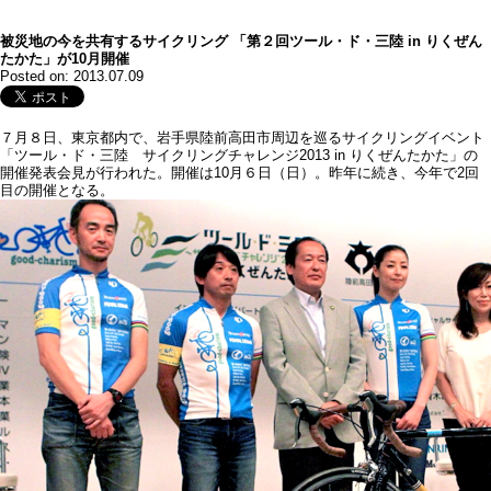
被災地の今を共有するサイクリング 「第２回ツール・ド・三陸 in りくぜん
たかた」が10月開催
Posted on: 2013.07.09
７月８日、東京都内で、岩手県陸前高田市周辺を巡るサイクリングイベント
「ツール・ド・三陸 サイクリングチャレンジ2013 in りくぜんたかた」の
開催発表会見が行われた。開催は10月６日（日）。昨年に続き、今年で2回
目の開催となる。