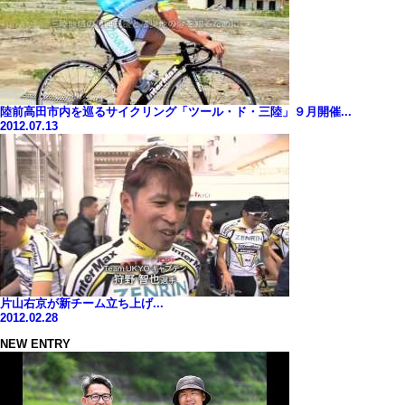
陸前高田市内を巡るサイクリング「ツール・ド・三陸」９月開催...
2012.07.13
片山右京が新チーム立ち上げ...
2012.02.28
NEW ENTRY