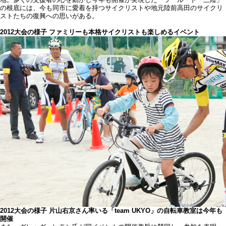
の根底には、今も同市に愛着を持つサイクリストや地元陸前高田のサイクリ
ストたちの復興への思いがある。
2012大会の様子 ファミリーも本格サイクリストも楽しめるイベント
2012大会の様子 片山右京さん率いる「team UKYO」の自転車教室は今年も
開催