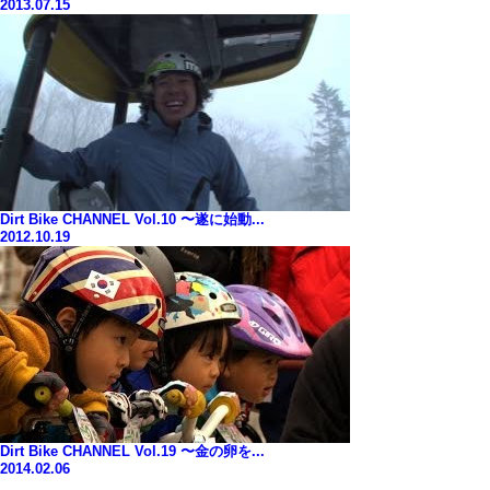
2013.07.15
Dirt Bike CHANNEL Vol.10 〜遂に始動...
2012.10.19
Dirt Bike CHANNEL Vol.19 〜金の卵を...
2014.02.06