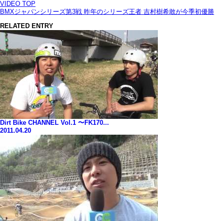
VIDEO TOP
BMXジャパンシリーズ第3戦 昨年のシリーズ王者 吉村樹希敢が今季初優勝
RELATED ENTRY
Dirt Bike CHANNEL Vol.1 〜FK170...
2011.04.20