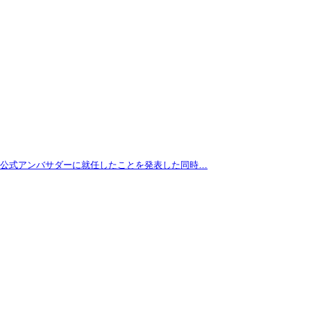
拓が公式アンバサダーに就任したことを発表した同時…