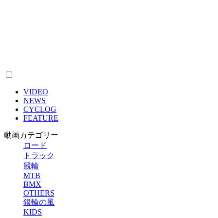
VIDEO
NEWS
CYCLOG
FEATURE
動画カテゴリー
ロード
トラック
競輪
MTB
BMX
OTHERS
銀輪の風
KIDS