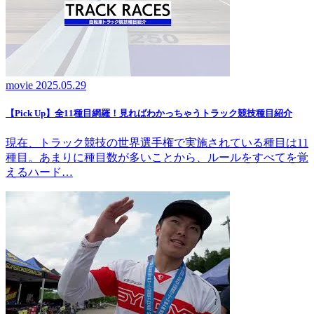
movie
2025.05.29
【Pick Up】全11種目網羅！見ればわかっちゃうトラック競技種目紹介
現在、トラック競技の世界選手権で実施されている種目は11
種目。あまりに種目数が多いことから、ルールをすべてを覚
えるハード…