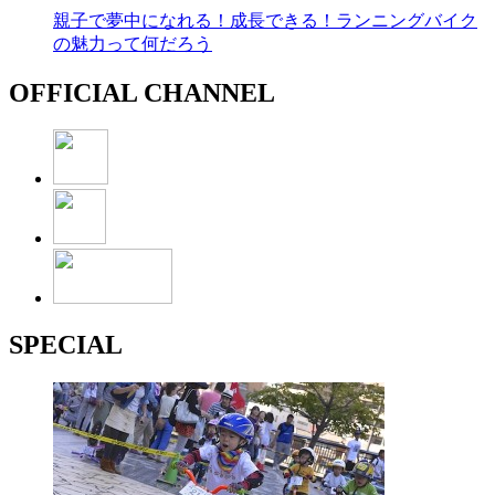
親子で夢中になれる！成長できる！ランニングバイク
の魅力って何だろう
OFFICIAL CHANNEL
SPECIAL