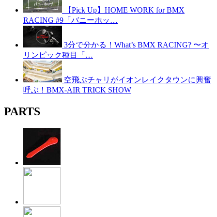
【Pick Up】HOME WORK for BMX
RACING #9「バニーホッ…
3分で分かる！What’s BMX RACING? 〜オ
リンピック種目「…
空飛ぶチャリがイオンレイクタウンに興奮
呼ぶ！BMX-AIR TRICK SHOW
PARTS