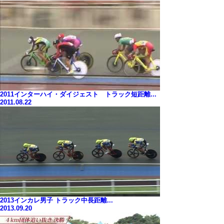
2011インターハイ・ダイジェスト トラック短距離...
2011.08.22
2013インカレ男子 トラック中長距離...
2013.09.20