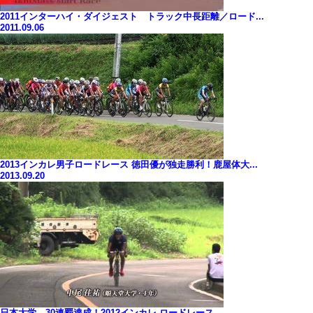
2011インターハイ・ダイジェスト トラック中長距離／ロード...
2011.09.06
2013インカレ男子ロードレース 徳田優が独走勝利！鹿屋体大...
2013.09.20
日本大学、30連覇達成！2012インカレ ロードレース...