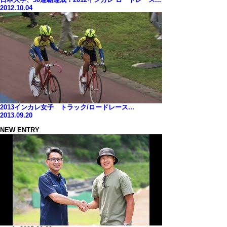
2012.10.04
2013インカレ女子 トラック/ロードレース...
2013.09.20
NEW ENTRY