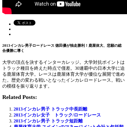
2013インカレ男子ロードレース 徳田優が独走勝利！鹿屋体大、悲願の総
合優勝に導く
大学の頂点を決するインターカレッジ。大学対抗ポイントは
トラック種目を終えた時点で僅差。30連覇中の日本大学に迫
る鹿屋体育大学。レースは鹿屋体育大学が優位な展開で進め
た。歴史の変わる戦いとなったインカレロードレース。戦い
の模様を振り返ります。
Related Posts:
2013インカレ男子 トラック中長距離
2013インカレ女子 トラック/ロードレース
2013インカレ男子 トラック短距離
鹿屋体育大学 スペインのマネージメント会社と包括契