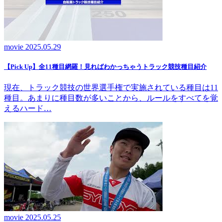
movie
2025.05.29
【Pick Up】全11種目網羅！見ればわかっちゃうトラック競技種目紹介
現在、トラック競技の世界選手権で実施されている種目は11
種目。あまりに種目数が多いことから、ルールをすべてを覚
えるハード…
movie
2025.05.25