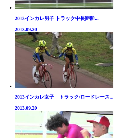
2013インカレ男子 トラック中長距離...
2013.09.20
2013インカレ女子 トラック/ロードレース...
2013.09.20