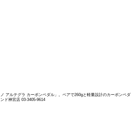
アルテグラ カーボンペダル」。ペアで260gと軽量設計のカーボンペダ
 03-3405-9614