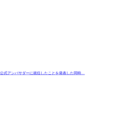
拓が公式アンバサダーに就任したことを発表した同時…