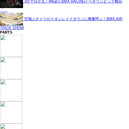
3分で分かる！What’s BMX RACING? 〜オリンピック種目
「…
空飛ぶチャリがイオンレイクタウンに興奮呼ぶ！BMX-AIR
TRICK SHOW
PARTS