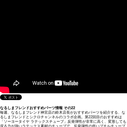
なるしまフレンドおすすめパーツ情報 その22
毎週、なるしまフレンド神宮店の鈴木店長がおすすめパーツを紹介する、な
るしまフレンドとシクロチャンネルのコラボ企画。第22回目のおすすめは
「ソーヨータイヤ ラテックスチューブ」反発弾性が非常に高く、変形しても
戻る力が強いラテックス素材のチューブで、反発弾性の低いブチルチューブ