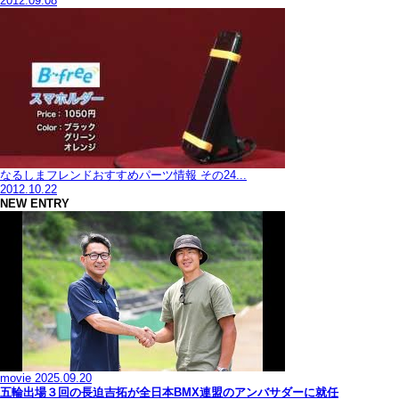
2012.09.08
なるしまフレンドおすすめパーツ情報 その24...
2012.10.22
NEW ENTRY
movie
2025.09.20
五輪出場３回の長迫吉拓が全日本BMX連盟のアンバサダーに就任