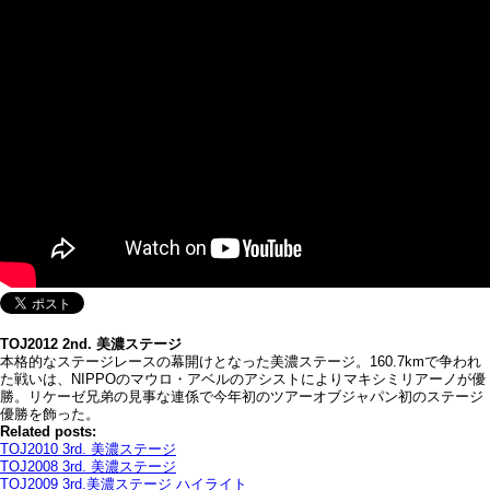
TOJ2012 2nd. 美濃ステージ
本格的なステージレースの幕開けとなった美濃ステージ。160.7kmで争われ
た戦いは、NIPPOのマウロ・アベルのアシストによりマキシミリアーノが優
勝。リケーゼ兄弟の見事な連係で今年初のツアーオブジャパン初のステージ
優勝を飾った。
Related posts:
TOJ2010 3rd. 美濃ステージ
TOJ2008 3rd. 美濃ステージ
TOJ2009 3rd.美濃ステージ ハイライト