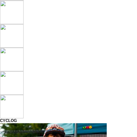
CYCLOG