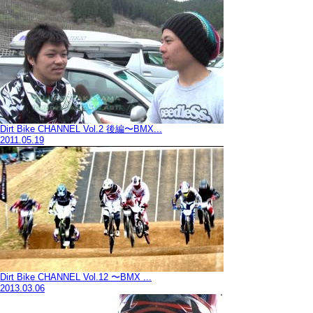
Dirt Bike CHANNEL Vol.2 後編〜BMX...
2011.05.19
Dirt Bike CHANNEL Vol.12 〜BMX ...
2013.03.06