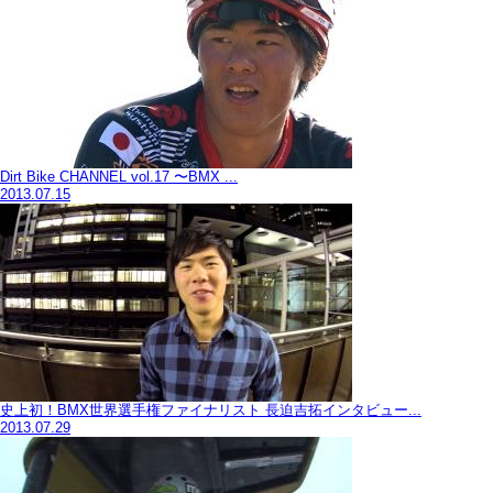
Dirt Bike CHANNEL vol.17 〜BMX ...
2013.07.15
史上初！BMX世界選手権ファイナリスト 長迫吉拓インタビュー...
2013.07.29