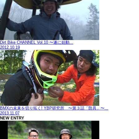
Dirt Bike CHANNEL Vol.10 〜遂に始動...
2012.10.19
BMXの未来を切り拓く! YBP研究所 〜第３話「防具」〜...
2013.11.07
NEW ENTRY