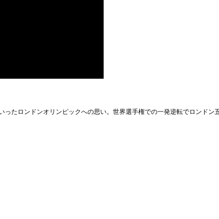
ていったロンドンオリンピックへの思い。世界選手権での一発逆転でロンドン