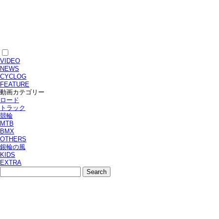
VIDEO
NEWS
CYCLOG
FEATURE
動画カテゴリー
ロード
トラック
競輪
MTB
BMX
OTHERS
銀輪の風
KIDS
EXTRA