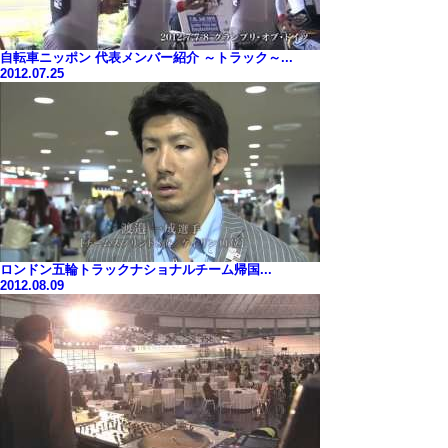
自転車ニッポン 代表メンバー紹介 ～トラック～...
2012.07.25
ロンドン五輪トラックナショナルチーム帰国...
2012.08.09