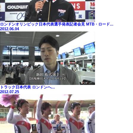
ロンドンオリンピック日本代表選手発表記者会見 MTB・ロード...
2012.06.04
トラック日本代表 ロンドンへ...
2012.07.25