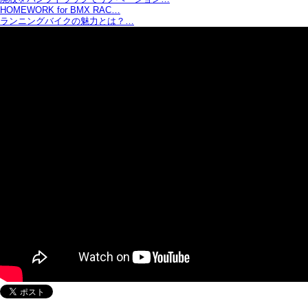
HOMEWORK for BMX RAC…
ランニングバイクの魅力とは？…