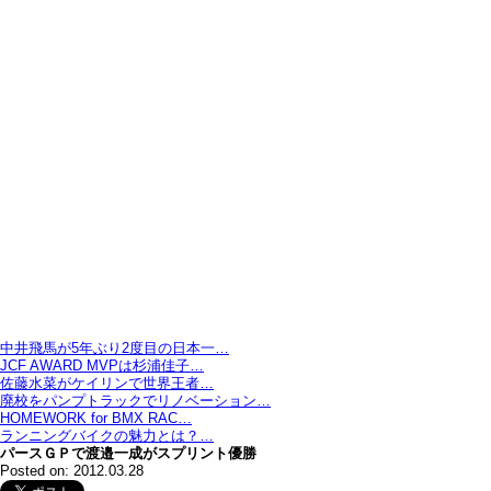
中井飛馬が5年ぶり2度目の日本一…
JCF AWARD MVPは杉浦佳子…
佐藤水菜がケイリンで世界王者…
廃校をパンプトラックでリノベーション…
HOMEWORK for BMX RAC…
ランニングバイクの魅力とは？…
パースＧＰで渡邉一成がスプリント優勝
Posted on: 2012.03.28