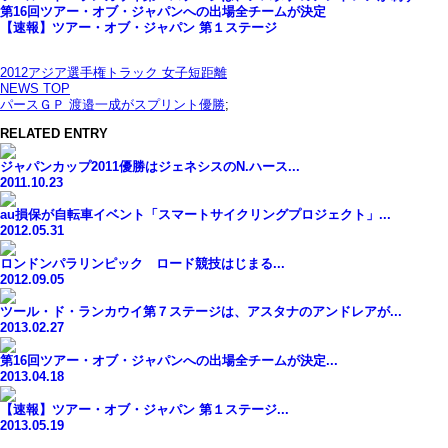
第16回ツアー・オブ・ジャパンへの出場全チームが決定
【速報】ツアー・オブ・ジャパン 第１ステージ
2012アジア選手権トラック 女子短距離
NEWS TOP
パースＧＰ 渡邉一成がスプリント優勝
;
RELATED ENTRY
ジャパンカップ2011優勝はジェネシスのN.ハース...
2011.10.23
au損保が自転車イベント「スマートサイクリングプロジェクト」...
2012.05.31
ロンドンパラリンピック ロード競技はじまる...
2012.09.05
ツール・ド・ランカウイ第７ステージは、アスタナのアンドレアが...
2013.02.27
第16回ツアー・オブ・ジャパンへの出場全チームが決定...
2013.04.18
【速報】ツアー・オブ・ジャパン 第１ステージ...
2013.05.19