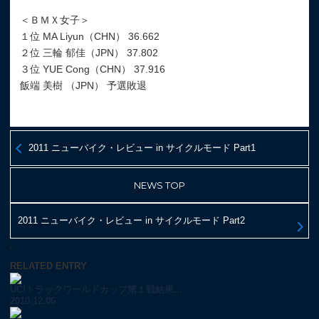
＜ＢＭＸ女子＞
１位 MA Liyun（CHN） 36.662
２位 三輪 郁佳（JPN） 37.802
３位 YUE Cong（CHN） 37.916
飯端 美樹 （JPN） 予選敗退
2011 ニューバイク・レビュー in サイクルモード Part1
NEWS TOP
2011 ニューバイク・レビュー in サイクルモード Part2
;
RELATED ENTRY
UCIトラックワールドカップ第１戦結果...
2010.12.06