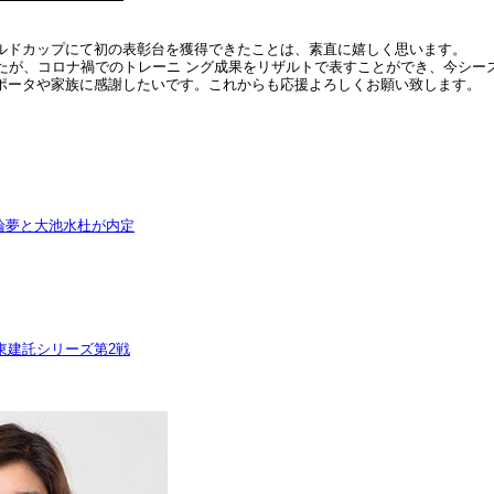
ルドカップにて初の表彰台を獲得できたことは、素直に嬉しく思います。
たが、コロナ禍でのトレーニ ング成果をリザルトで表すことができ、今シー
ポータや家族に感謝したいです。これからも応援よろしくお願い致します。
輪夢と大池水杜が内定
F大東建託シリーズ第2戦