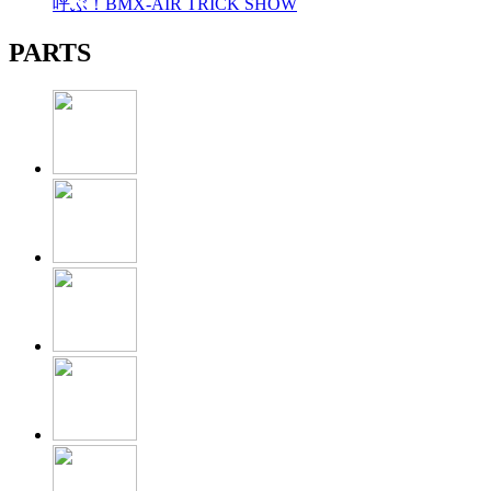
呼ぶ！BMX-AIR TRICK SHOW
PARTS