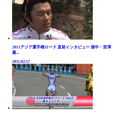
2011アジア選手権ロード 直前インタビュー 畑中・宮澤
篇...
2011.02.17