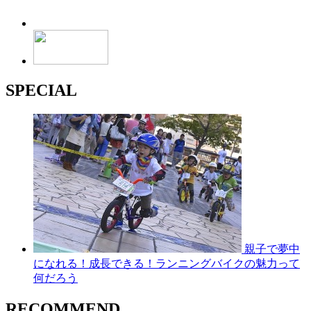
SPECIAL
親子で夢中
になれる！成長できる！ランニングバイクの魅力って
何だろう
RECOMMEND