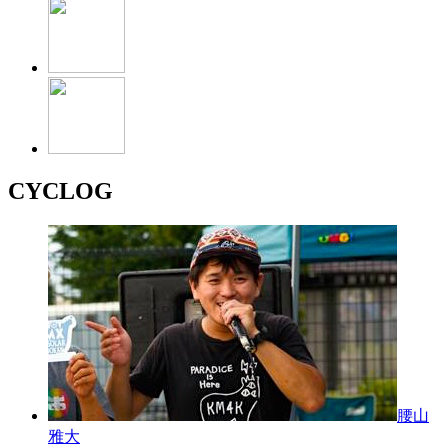
CYCLOG
腰山
雅大