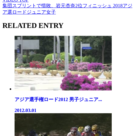
集団スプリントで惜敗、岩元杏奈2位フィニッシュ 2018アジ
ア選ロードジュニア女子
RELATED ENTRY
アジア選手権ロード2012 男子ジュニア...
2012.03.01