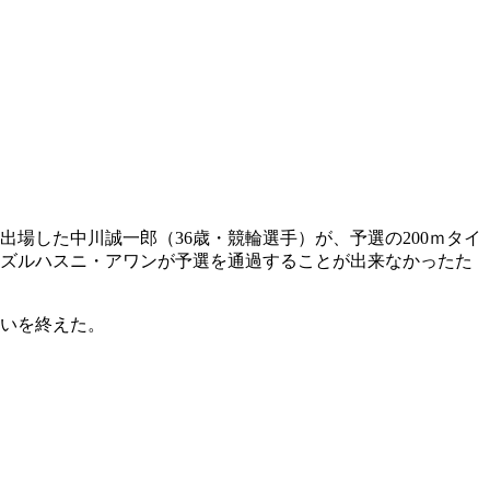
場した中川誠一郎（36歳・競輪選手）が、予選の200ｍタイ
アジズルハスニ・アワンが予選を通過することが出来なかったた
戦いを終えた。