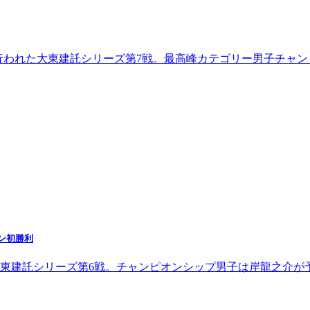
で行われた大東建託シリーズ第7戦。最高峰カテゴリー男子チャン
ン初勝利
大東建託シリーズ第6戦。チャンピオンシップ男子は岸龍之介が