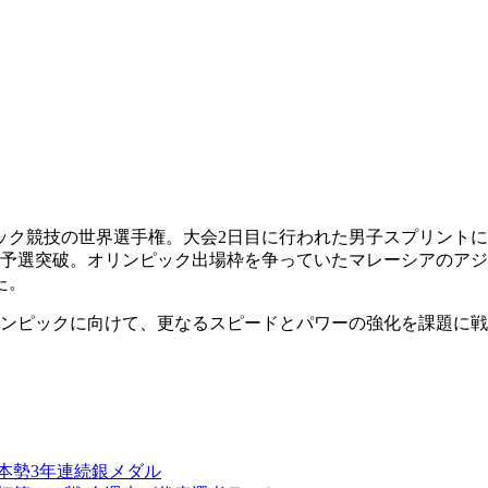
ック競技の世界選手権。大会2日目に行われた男子スプリントに出
0位で予選突破。オリンピック出場枠を争っていたマレーシアの
た。
リンピックに向けて、更なるスピードとパワーの強化を課題に
日本勢3年連続銀メダル