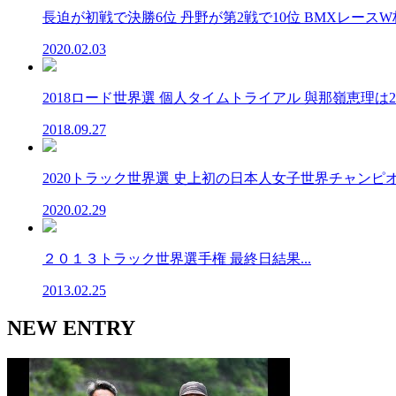
長迫が初戦で決勝6位 丹野が第2戦で10位 BMXレースW杯.
2020.02.03
2018ロード世界選 個人タイムトライアル 與那嶺恵理は29.
2018.09.27
2020トラック世界選 史上初の日本人女子世界チャンピオン
2020.02.29
２０１３トラック世界選手権 最終日結果...
2013.02.25
NEW ENTRY