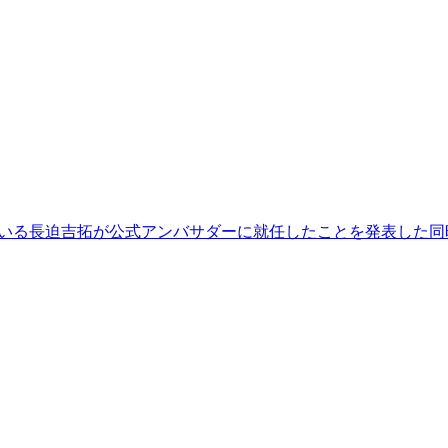
している長迫吉拓が公式アンバサダーに就任したことを発表した同