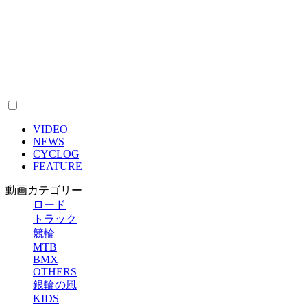
VIDEO
NEWS
CYCLOG
FEATURE
動画カテゴリー
ロード
トラック
競輪
MTB
BMX
OTHERS
銀輪の風
KIDS