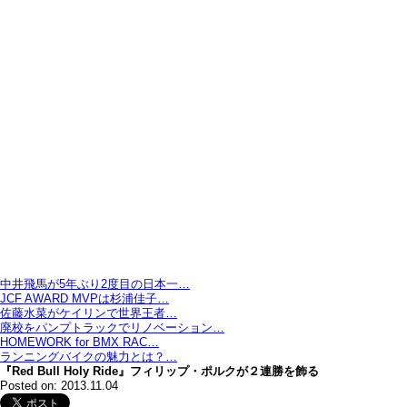
中井飛馬が5年ぶり2度目の日本一…
JCF AWARD MVPは杉浦佳子…
佐藤水菜がケイリンで世界王者…
廃校をパンプトラックでリノベーション…
HOMEWORK for BMX RAC…
ランニングバイクの魅力とは？…
『Red Bull Holy Ride』フィリップ・ポルクが２連勝を飾る
Posted on: 2013.11.04