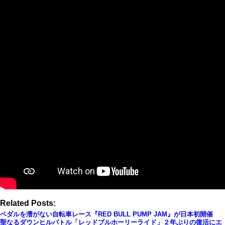
Related Posts:
ペダルを漕がない自転車レース『RED BULL PUMP JAM』が日本初開催
聖なるダウンヒルバトル「レッドブルホーリーライド」２年ぶりの復活にエ