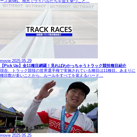
ーズ第5戦。地元でライバルたちを迎え撃つこと…
movie
2025.05.29
【Pick Up】全11種目網羅！見ればわかっちゃうトラック競技種目紹介
現在、トラック競技の世界選手権で実施されている種目は11種目。あまりに
種目数が多いことから、ルールをすべてを覚えるハード…
movie
2025.05.25