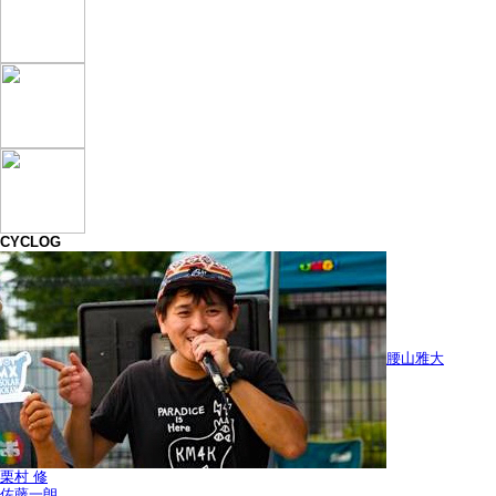
CYCLOG
腰山雅大
栗村 修
佐藤一朗