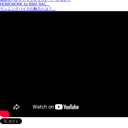
HOMEWORK for BMX RAC…
ランニングバイクの魅力とは？…