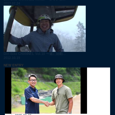
2013.07.24
Dirt Bike CHANNEL Vol.10 〜遂に始動...
2012.10.19
NEW ENTRY