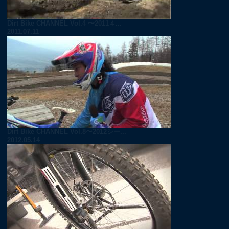
Dirt Bike CHANNEL Vol.4 〜2011４...
2011.07.11
Dirt Bike CHANNEL Vol.8〜2012シー...
2012.05.14