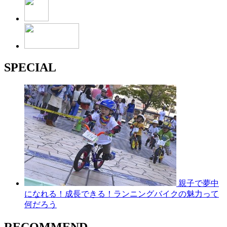
SPECIAL
親子で夢中
になれる！成長できる！ランニングバイクの魅力って
何だろう