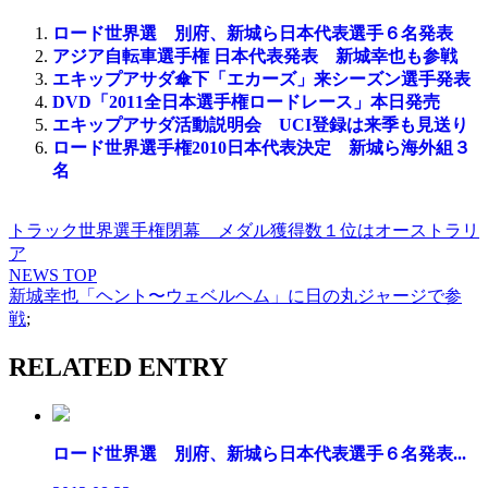
ロード世界選 別府、新城ら日本代表選手６名発表
アジア自転車選手権 日本代表発表 新城幸也も参戦
エキップアサダ傘下「エカーズ」来シーズン選手発表
DVD「2011全日本選手権ロードレース」本日発売
エキップアサダ活動説明会 UCI登録は来季も見送り
ロード世界選手権2010日本代表決定 新城ら海外組３
名
トラック世界選手権閉幕 メダル獲得数１位はオーストラリ
ア
NEWS TOP
新城幸也「ヘント〜ウェベルヘム」に日の丸ジャージで参
戦
;
RELATED ENTRY
ロード世界選 別府、新城ら日本代表選手６名発表...