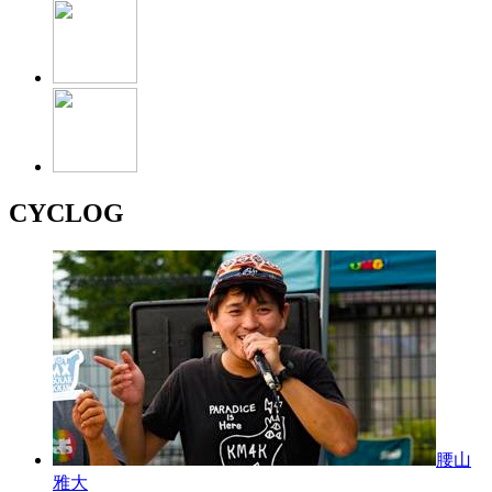
CYCLOG
腰山
雅大