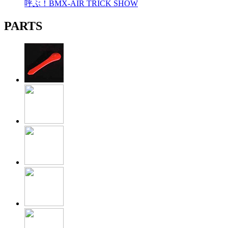
呼ぶ！BMX-AIR TRICK SHOW
PARTS