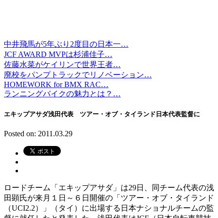
中井飛馬が5年ぶり2度目の日本一…
JCF AWARD MVPは杉浦佳子…
佐藤水菜がケイリンで世界王者…
廃校をパンプトラックでリノベーション…
HOMEWORK for BMX RAC…
ランニングバイクの魅力とは？…
エキップアサダ浅田代表 ツアー・オブ・タイランド日本代表監督に
Posted on: 2011.03.29
ロードチーム「エキップアサダ」は29日、同チーム代表の浅
田顕氏が来月１日～６日開催の「ツアー・オブ・タイランド
（UCI2.2）」（タイ）に出場する日本ナショナルチームの監