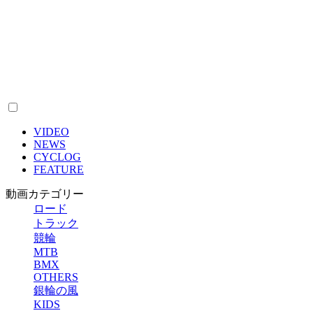
VIDEO
NEWS
CYCLOG
FEATURE
動画カテゴリー
ロード
トラック
競輪
MTB
BMX
OTHERS
銀輪の風
KIDS