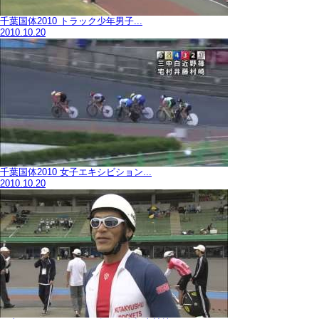
千葉国体2010 トラック少年男子...
2010.10.20
千葉国体2010 女子エキシビション...
2010.10.20