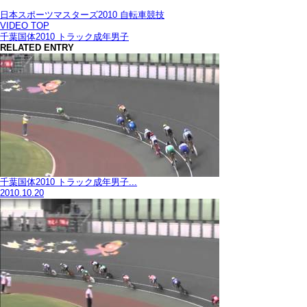
日本スポーツマスターズ2010 自転車競技
VIDEO TOP
千葉国体2010 トラック成年男子
RELATED ENTRY
千葉国体2010 トラック成年男子...
2010.10.20