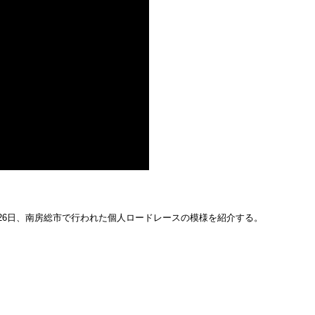
月26日、南房総市で行われた個人ロードレースの模様を紹介する。