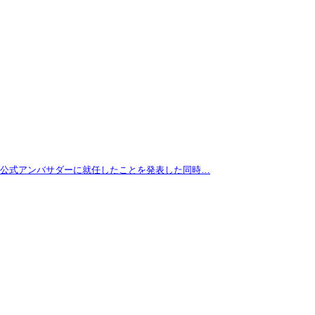
拓が公式アンバサダーに就任したことを発表した同時…