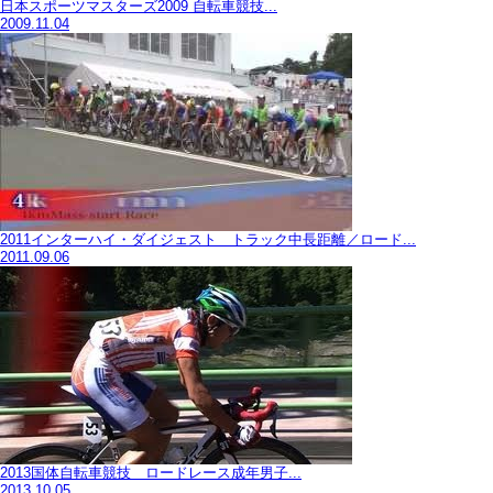
日本スポーツマスターズ2009 自転車競技...
2009.11.04
2011インターハイ・ダイジェスト トラック中長距離／ロード...
2011.09.06
2013国体自転車競技 ロードレース成年男子...
2013.10.05