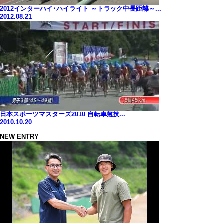
2012インターハイ･ハイライト ～トラック中長距離～...
2012.08.21
日本スポーツマスターズ2010 自転車競技...
2010.10.20
NEW ENTRY