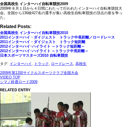
全国高校生 インターハイ自転車競技2009
2009年８月１日から４日間にわたって行われたインターハイ自転車競技大
会。全国から136校427名の選手が集い高校生自転車競技の頂点の座を争っ
た。
Related Posts:
全国高校生 インターハイ自転車競技2010
2011インターハイ・ダイジェスト トラック中長距離／ロードレース
2011インターハイ・ダイジェスト トラック短距離
2012インターハイ･ハイライト ～トラック短距離～
2012インターハイ･ハイライト ～トラック中長距離～
日本スポーツマスターズ2010 自転車競技
タグ:
インターハイ
,
トラック
,
ロードレース
,
高校生
2009年第12回サイクルスポーツクラブ全国大会
VIDEO TOP
シマノ鈴鹿ロード2009
RELATED ENTRY