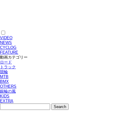
VIDEO
NEWS
CYCLOG
FEATURE
動画カテゴリー
ロード
トラック
競輪
MTB
BMX
OTHERS
銀輪の風
KIDS
EXTRA