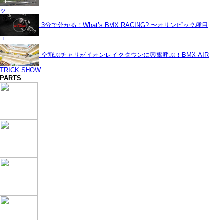
ッ…
3分で分かる！What’s BMX RACING? 〜オリンピック種目
「…
空飛ぶチャリがイオンレイクタウンに興奮呼ぶ！BMX-AIR
TRICK SHOW
PARTS