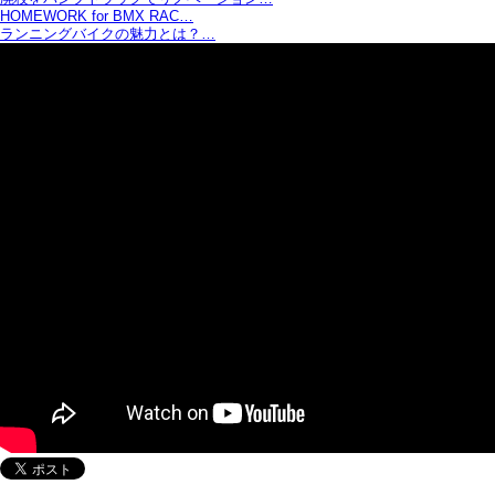
HOMEWORK for BMX RAC…
ランニングバイクの魅力とは？…