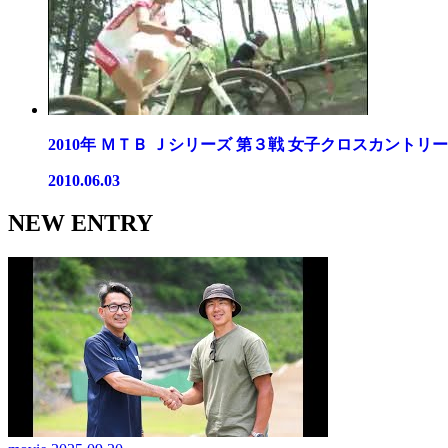
2010年 ＭＴＢ Ｊシリーズ 第３戦 女子クロスカントリー..
2010.06.03
NEW ENTRY