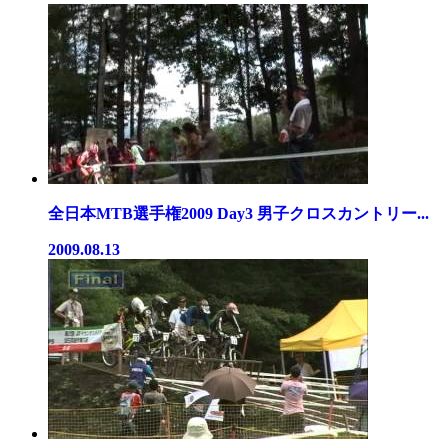
全日本MTB選手権2009 Day3 男子クロスカントリー...
2009.08.13