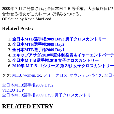
2009年７月に開催された全日本ＭＴＢ選手権。大会最終日
合わせる彼女がこのレースで弾みをつける。
OP Sound by Kevin MacLeod
Related Posts:
全日本MTB選手権2009 Day3 男子クロスカントリー
全日本MTB選手権2009 Day2
全日本MTB選手権2009 Day1
エキップアサダ2010年度体制発表＆イヤーエンドパー
全日本ＭＴＢ選手権2010 女子クロスカントリー
2010年 ＭＴＢ Ｊシリーズ 第３戦 女子クロスカントリー
タグ:
MTB
,
women
,
xc
,
フォークロス
,
マウンテンバイク
,
全日
全日本MTB選手権2009 Day2
VIDEO TOP
全日本MTB選手権2009 Day3 男子クロスカントリー
RELATED ENTRY