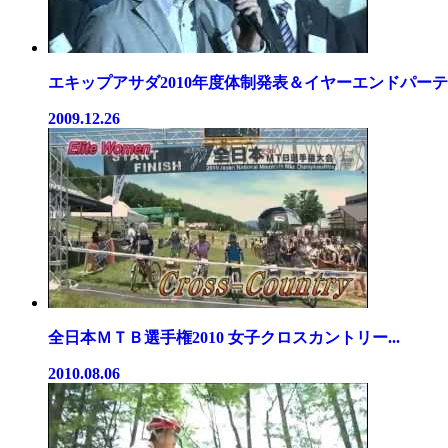
エキップアサダ2010年度体制発表＆イヤーエンドパーティ
2009.12.26
全日本ＭＴＢ選手権2010 女子クロスカントリー...
2010.08.06