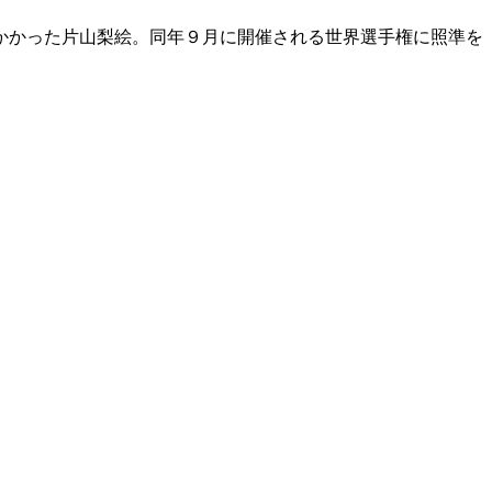
のかかった片山梨絵。同年９月に開催される世界選手権に照準を