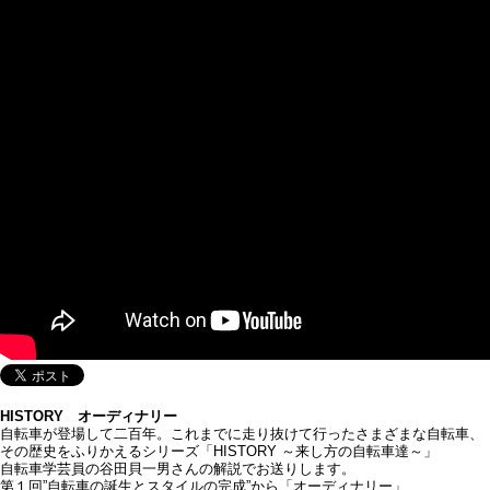
HISTORY オーディナリー
自転車が登場して二百年。これまでに走り抜けて行ったさまざまな自転車、
その歴史をふりかえるシリーズ「HISTORY ～来し方の自転車達～」
自転車学芸員の谷田貝一男さんの解説でお送りします。
第１回”自転車の誕生とスタイルの完成”から「オーディナリー」