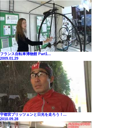
フランス自転車博物館 Part1...
2009.01.29
宇都宮ブリッツェンと日光を走ろう！...
2010.09.28