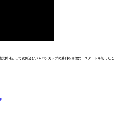
地元開催として意気込むジャパンカップの勝利を目標に、スタートを切った
正