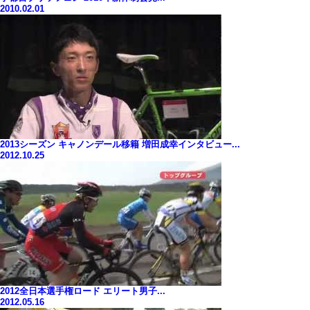
2010.02.01
2013シーズン キャノンデール移籍 増田成幸インタビュー...
2012.10.25
2012全日本選手権ロード エリート男子...
2012.05.16