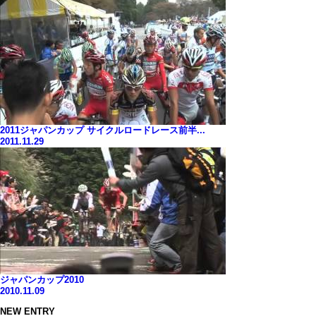
2011ジャパンカップ サイクルロードレース前半...
2011.11.29
ジャパンカップ2010
2010.11.09
NEW ENTRY