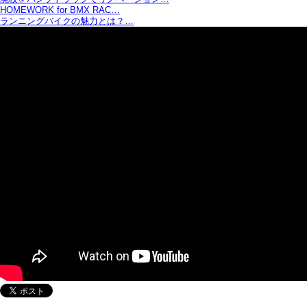
HOMEWORK for BMX RAC…
ランニングバイクの魅力とは？…