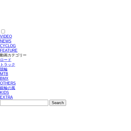
VIDEO
NEWS
CYCLOG
FEATURE
動画カテゴリー
ロード
トラック
競輪
MTB
BMX
OTHERS
銀輪の風
KIDS
EXTRA