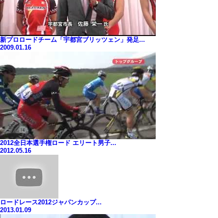
新プロロードチーム「宇都宮ブリッツェン」発足...
2009.01.16
2012全日本選手権ロード エリート男子...
2012.05.16
ロードレース2012ジャパンカップ...
2013.01.09