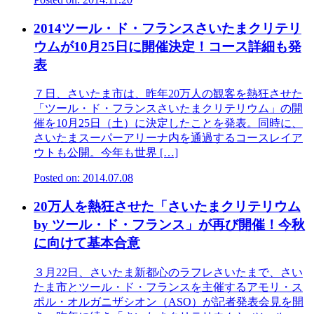
2014ツール・ド・フランスさいたまクリテリ
ウムが10月25日に開催決定！コース詳細も発
表
７日、さいたま市は、昨年20万人の観客を熱狂させた
「ツール・ド・フランスさいたまクリテリウム」の開
催を10月25日（土）に決定したことを発表。同時に、
さいたまスーパーアリーナ内を通過するコースレイア
ウトも公開。今年も世界 […]
Posted on: 2014.07.08
20万人を熱狂させた「さいたまクリテリウム
by ツール・ド・フランス」が再び開催！今秋
に向けて基本合意
３月22日、さいたま新都心のラフレさいたまで、さい
たま市とツール・ド・フランスを主催するアモリ・ス
ポル・オルガニザシオン（ASO）が記者発表会見を開