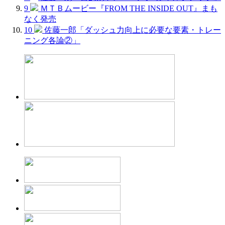
9
ＭＴＢムービー『FROM THE INSIDE OUT』まも
なく発売
10
佐藤一郎「ダッシュ力向上に必要な要素・トレー
ニング各論②」