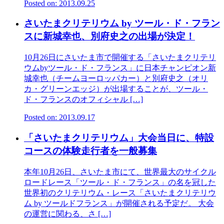
Posted on: 2013.09.25
さいたまクリテリウム by ツール・ド・フラン
スに新城幸也、別府史之の出場が決定！
10月26日にさいたま市で開催する「さいたまクリテリ
ウムbyツール・ド・フランス」に日本チャンピオン新
城幸也（チームヨーロッパカー）と別府史之（オリ
カ・グリーンエッジ）が出場することが、ツール・
ド・フランスのオフィシャル […]
Posted on: 2013.09.17
「さいたまクリテリウム」大会当日に、特設
コースの体験走行者を一般募集
本年10月26日、さいたま市にて、世界最大のサイクル
ロードレース「ツール・ド・フランス」の名を冠した
世界初のクリテリウム・レース「さいたまクリテリウ
ム by ツールドフランス」が開催される予定だ。 大会
の運営に関わる、さ […]