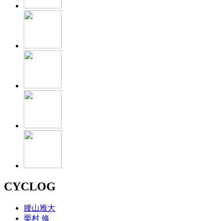
CYCLOG
腰山雅大
栗村 修