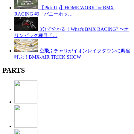
【Pick Up】HOME WORK for BMX
RACING #9「バニーホッ…
3分で分かる！What’s BMX RACING? 〜オ
リンピック種目「…
空飛ぶチャリがイオンレイクタウンに興奮
呼ぶ！BMX-AIR TRICK SHOW
PARTS