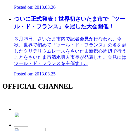
Posted on: 2013.03.26
ついに正式発表！世界初さいたま市で「ツー
ル・ド・フランス」を冠した大会開催！
３月25日、さいたま市内で記者会見が行なわれ、今
秋、世界で初めて『ツール・ド・フランス』の名を冠
したクリテリウムレースをさいたま新都心周辺で行う
ことをさいたま市清水勇人市長が発表した。会見には
ツール・ド・フランスを主催す […]
Posted on: 2013.03.25
OFFICIAL CHANNEL