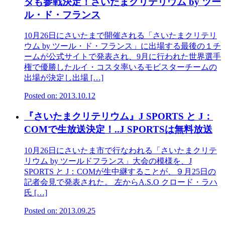
タも参戦決定！さいたまクリテリウム by ツー
ル・ド・フランス
10月26日にさいたまで開催される「さいたまクリテリ
ウム by ツール・ド・フランス」に出場する最後の１チ
ームが公式サイトで発表され、9月に行われた世界選手
権で優勝したルイ・コスタ率いるモビスターチームの
出場が決定し出場 […]
Posted on: 2013.10.12
『さいたまクリテリウム』J SPORTS と J：
COMで生放送決定！..J SPORTSは無料放送
10月26日にさいたま市で行なわれる「さいたまクリテ
リウム by ツールドフランス」大会の模様を、J
SPORTS と J：COMが生中継することが、９月25日の
記者会見で発表された。 左からA.S.O クロード・ラハ
氏 […]
Posted on: 2013.09.25