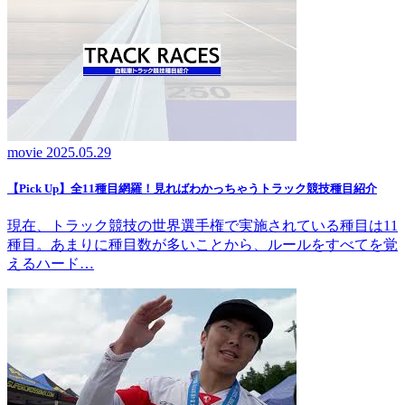
movie
2025.05.29
【Pick Up】全11種目網羅！見ればわかっちゃうトラック競技種目紹介
現在、トラック競技の世界選手権で実施されている種目は11
種目。あまりに種目数が多いことから、ルールをすべてを覚
えるハード…