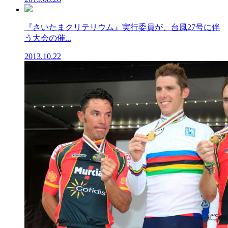
『さいたまクリテリウム』実行委員が、台風27号に伴
う大会の催...
2013.10.22