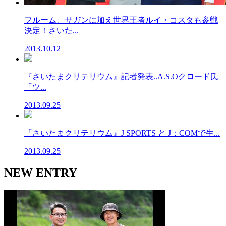
フルーム、サガンに加え世界王者ルイ・コスタも参戦
決定！さいた...
2013.10.12
『さいたまクリテリウム』記者発表..A.S.Oクロード氏
「ツ...
2013.09.25
『さいたまクリテリウム』J SPORTS と J：COMで生...
2013.09.25
NEW ENTRY