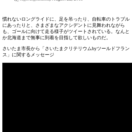
慣れないロングライドに、足を吊ったり、自転車のトラブル
にあったりと、さまざまなアクシデントに見舞われながら
も、ゴールに向けて走る様子がツイートされている。なんと
か北海道まで無事に到着を目指して欲しいものだ。
さいたま市長から「さいたまクリテリウムbyツールドフラン
ス」に関するメッセージ