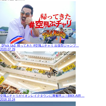
【Pick Up】帰ってきた #空飛ぶチャリ 出張型ジャンプ...
2020.07.29
空飛ぶチャリがイオンレイクタウンに興奮呼ぶ！BMX-AIR ...
2018.10.24