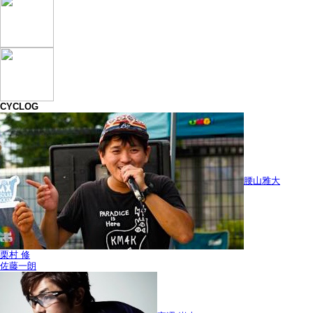
CYCLOG
腰山雅大
栗村 修
佐藤一朗