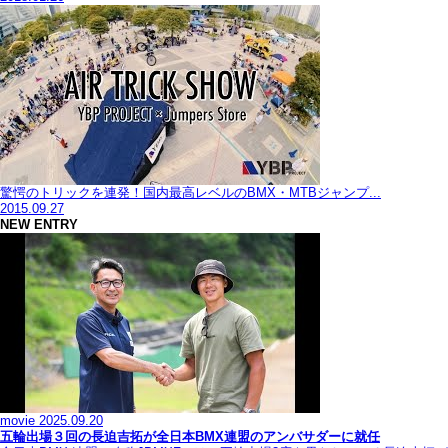
驚愕のトリックを連発！国内最高レベルのBMX・MTBジャンプ...
2015.09.27
NEW ENTRY
movie
2025.09.20
五輪出場３回の長迫吉拓が全日本BMX連盟のアンバサダーに就任