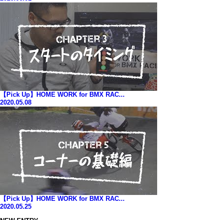
【Pick Up】HOME WORK for BMX RAC...
2020.05.08
【Pick Up】HOME WORK for BMX RAC...
2020.05.25