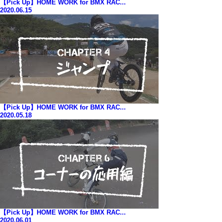
【Pick Up】HOME WORK for BMX RAC...
2020.06.15
【Pick Up】HOME WORK for BMX RAC...
2020.05.18
【Pick Up】HOME WORK for BMX RAC...
2020.06.01