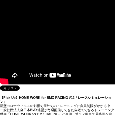
【Pick Up】HOME WORK for BMX RACING #12「レースシミュレーショ
ン」
新型コロナウィルスの影響で屋外でのトレーニングに自粛制限がかかる中、
一般社団法人全日本BMX連盟が毎週配信してきた自宅でできるトレーニング
動画「HOME WORK for BMX RACING」が今回、第１２回目で最終回を迎