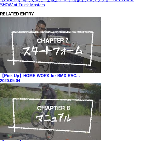
SHOW at Truck Masters
RELATED ENTRY
【Pick Up】HOME WORK for BMX RAC...
2020.05.04