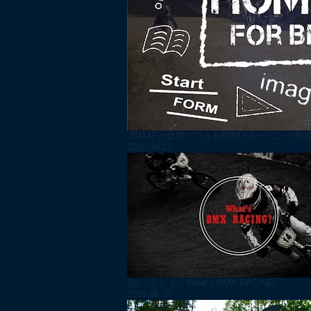
JBMXFが自宅でできるBMXトレーニング動画「H
2020.04.22
3分で分かる！What’s BMX RACING...
2019.06.20