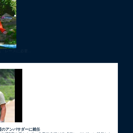
「レースに必要...
盟のアンバサダーに就任