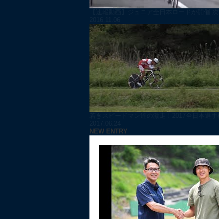
【速報動画】ジュニア全日本ロードが開催 次世
2016.11.06
若きスピードマン達の激走！2017全日本選手権
2017.06.24
NEW ENTRY