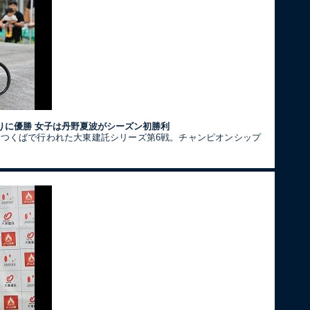
りに優勝 女子は丹野夏波がシーズン初勝利
クつくばで行われた大東建託シリーズ第6戦。チャンピオンシップ