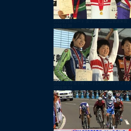
2016全日本ロード 女子ジュニアは菅原朱音、男
2016.11.08
2013全日本選手権ロードレース ハイライトPart
2013.06.24