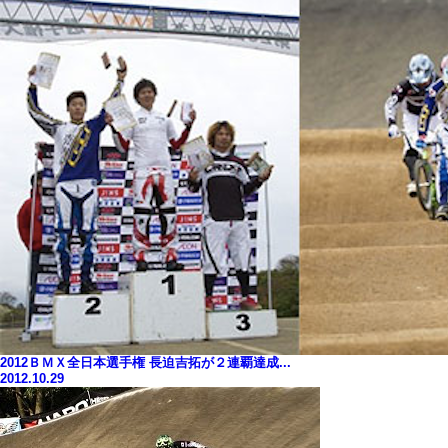
2012ＢＭＸ全日本選手権 長迫吉拓が２連覇達成...
2012.10.29