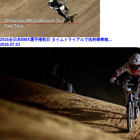
2016全日本BMX選手権初日 タイムトライアルで吉村樹希敢...
2016.07.03