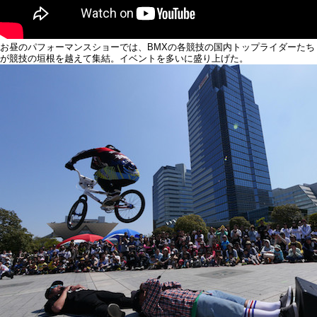
お昼のパフォーマンスショーでは、BMXの各競技の国内トップライダーたち
が競技の垣根を越えて集結。イベントを多いに盛り上げた。