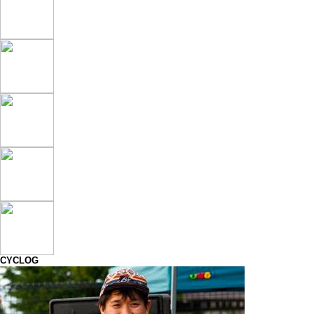
CYCLOG