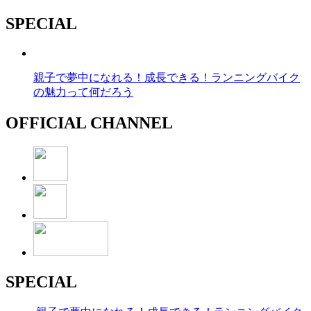
SPECIAL
親子で夢中になれる！成長できる！ランニングバイク
の魅力って何だろう
OFFICIAL CHANNEL
SPECIAL