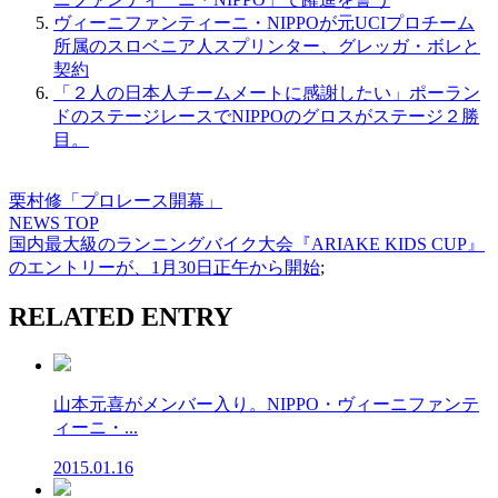
ヴィーニファンティーニ・NIPPOが元UCIプロチーム
所属のスロベニア人スプリンター、グレッガ・ボレと
契約
「２人の日本人チームメートに感謝したい」ポーラン
ドのステージレースでNIPPOのグロスがステージ２勝
目。
栗村修「プロレース開幕」
NEWS TOP
国内最大級のランニングバイク大会『ARIAKE KIDS CUP』
のエントリーが、1月30日正午から開始
;
RELATED ENTRY
山本元喜がメンバー入り。NIPPO・ヴィーニファンテ
ィーニ・...
2015.01.16