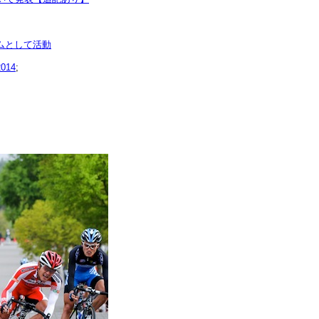
ムとして活動
14
;