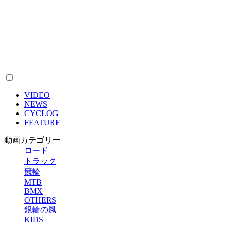
VIDEO
NEWS
CYCLOG
FEATURE
動画カテゴリー
ロード
トラック
競輪
MTB
BMX
OTHERS
銀輪の風
KIDS