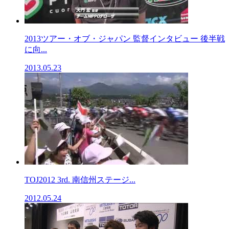
2013ツアー・オブ・ジャパン 監督インタビュー 後半戦
に向...
2013.05.23
TOJ2012 3rd. 南信州ステージ...
2012.05.24