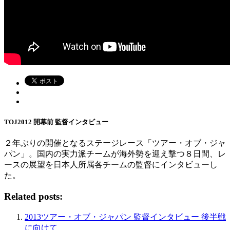
TOJ2012 開幕前 監督インタビュー
２年ぶりの開催となるステージレース「ツアー・オブ・ジャ
パン」。国内の実力派チームが海外勢を迎え撃つ８日間、レ
ースの展望を日本人所属各チームの監督にインタビューし
た。
Related posts:
2013ツアー・オブ・ジャパン 監督インタビュー 後半戦
に向けて