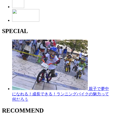
SPECIAL
親子で夢中
になれる！成長できる！ランニングバイクの魅力って
何だろう
RECOMMEND