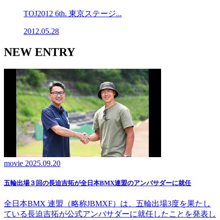
TOJ2012 6th. 東京ステージ...
2012.05.28
NEW ENTRY
movie
2025.09.20
五輪出場３回の長迫吉拓が全日本BMX連盟のアンバサダーに就任
全日本BMX 連盟（略称JBMXF）は、五輪出場3度を果たし
ている長迫吉拓が公式アンバサダーに就任したことを発表し