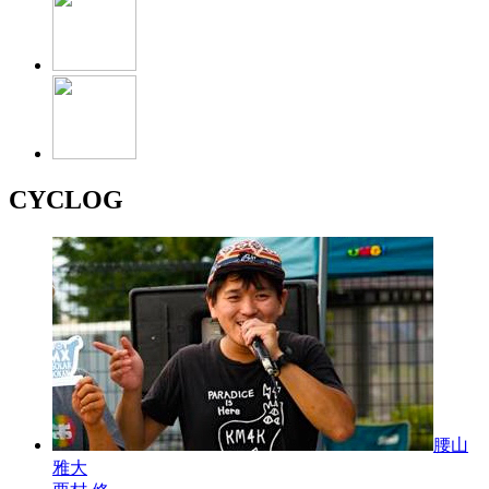
CYCLOG
腰山
雅大