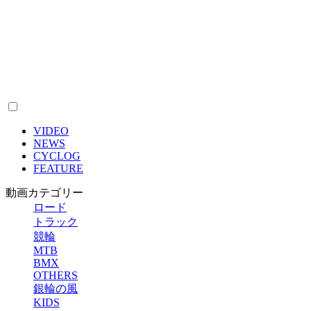
VIDEO
NEWS
CYCLOG
FEATURE
動画カテゴリー
ロード
トラック
競輪
MTB
BMX
OTHERS
銀輪の風
KIDS