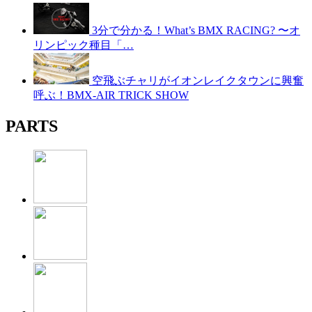
3分で分かる！What’s BMX RACING? 〜オ
リンピック種目「…
空飛ぶチャリがイオンレイクタウンに興奮
呼ぶ！BMX-AIR TRICK SHOW
PARTS