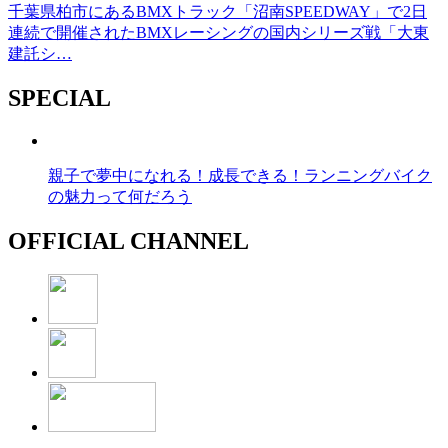
千葉県柏市にあるBMXトラック「沼南SPEEDWAY」で2日
連続で開催されたBMXレーシングの国内シリーズ戦「大東
建託シ…
SPECIAL
親子で夢中になれる！成長できる！ランニングバイク
の魅力って何だろう
OFFICIAL CHANNEL