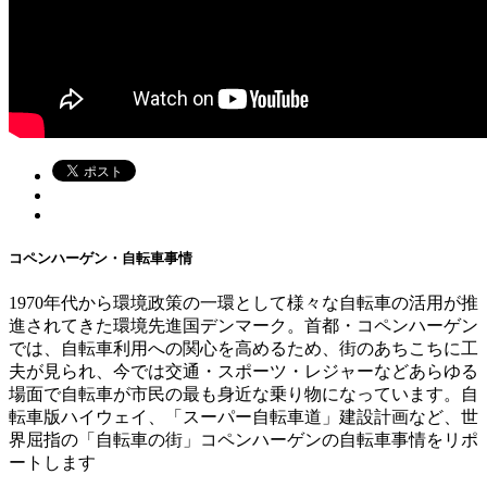
コペンハーゲン・自転車事情
1970年代から環境政策の一環として様々な自転車の活用が推
進されてきた環境先進国デンマーク。首都・コペンハーゲン
では、自転車利用への関心を高めるため、街のあちこちに工
夫が見られ、今では交通・スポーツ・レジャーなどあらゆる
場面で自転車が市民の最も身近な乗り物になっています。自
転車版ハイウェイ、「スーパー自転車道」建設計画など、世
界屈指の「自転車の街」コペンハーゲンの自転車事情をリポ
ートします