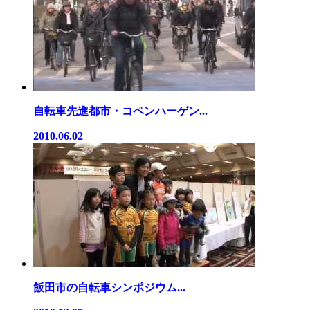
自転車先進都市・コペンハーゲン...
2010.06.02
飯田市の自転車シンポジウム...