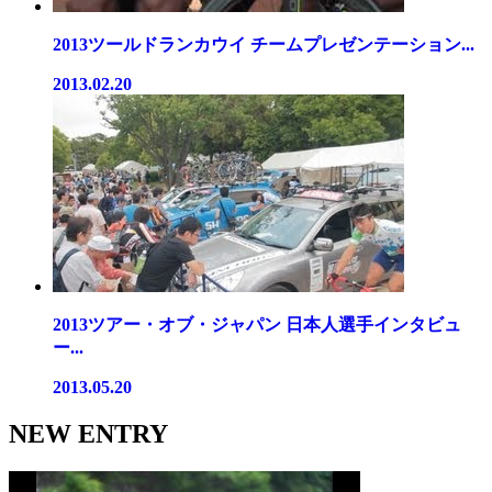
2013ツールドランカウイ チームプレゼンテーション...
2013.02.20
2013ツアー・オブ・ジャパン 日本人選手インタビュ
ー...
2013.05.20
NEW ENTRY