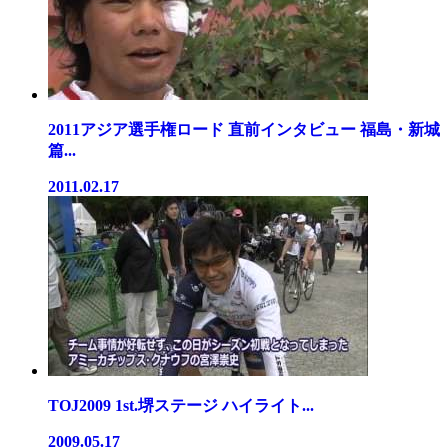
2011アジア選手権ロード 直前インタビュー 福島・新城
篇...
2011.02.17
TOJ2009 1st.堺ステージ ハイライト...
2009.05.17