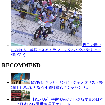
親子で夢中
になれる！成長できる！ランニングバイクの魅力って
何だろう
RECOMMEND
MVPはパリパラリンピック金メダリスト杉
浦佳子 JCF初となる年間授賞式「ジャパンサ…
【Pick Up】中井飛馬が5年ぶり2度目の日本
一 全日本BMX選手権 男子エリート…