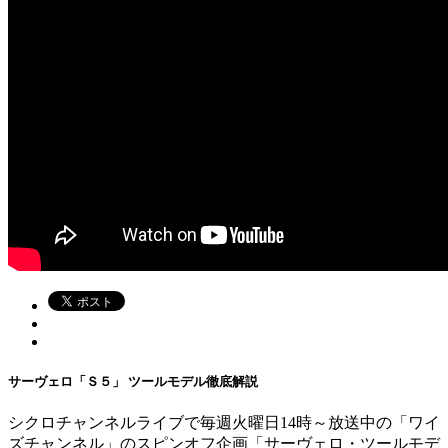
サーヴェロ「Ｓ５」 ツールモデル徹底解説
シクロチャンネルライブで毎週火曜日14時～放送中の「ワイ
ズチャンネル」のスピンオフ企画「サーヴェロ・ツールモデ