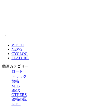
VIDEO
NEWS
CYCLOG
FEATURE
動画カテゴリー
ロード
トラック
競輪
MTB
BMX
OTHERS
銀輪の風
KIDS