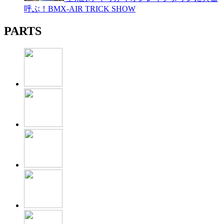
呼ぶ！BMX-AIR TRICK SHOW
PARTS