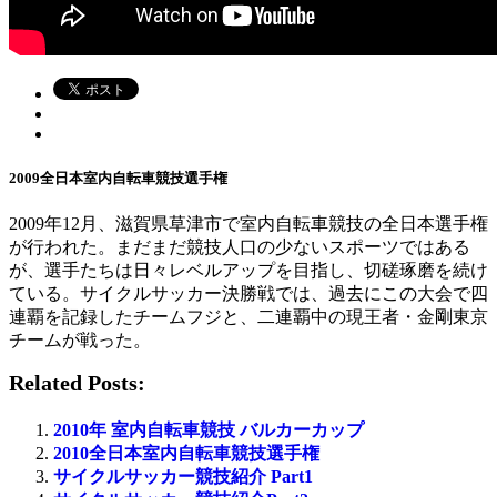
2009全日本室内自転車競技選手権
2009年12月、滋賀県草津市で室内自転車競技の全日本選手権
が行われた。まだまだ競技人口の少ないスポーツではある
が、選手たちは日々レベルアップを目指し、切磋琢磨を続け
ている。サイクルサッカー決勝戦では、過去にこの大会で四
連覇を記録したチームフジと、二連覇中の現王者・金剛東京
チームが戦った。
Related Posts:
2010年 室内自転車競技 バルカーカップ
2010全日本室内自転車競技選手権
サイクルサッカー競技紹介 Part1