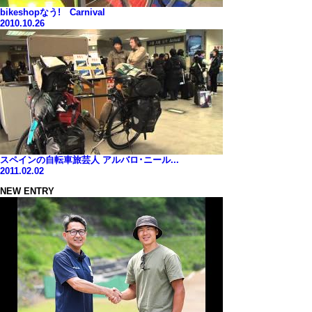
bikeshopなう! Carnival
2010.10.26
スペインの自転車旅芸人 アルバロ･ニール...
2011.02.02
NEW ENTRY