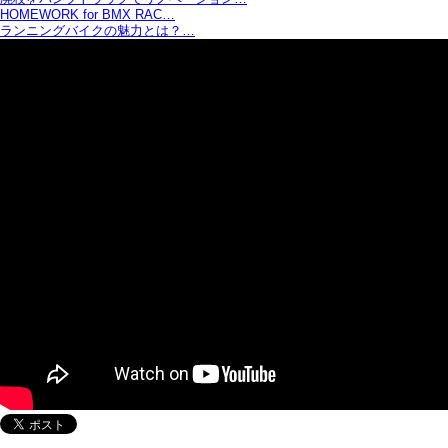
HOMEWORK for BMX RAC…
ランニングバイクの魅力とは？…