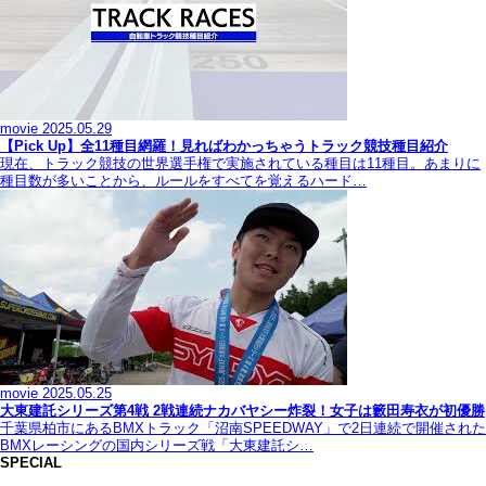
movie
2025.05.29
【Pick Up】全11種目網羅！見ればわかっちゃうトラック競技種目紹介
現在、トラック競技の世界選手権で実施されている種目は11種目。あまりに
種目数が多いことから、ルールをすべてを覚えるハード…
movie
2025.05.25
大東建託シリーズ第4戦 2戦連続ナカバヤシー炸裂！女子は籔田寿衣が初優勝
千葉県柏市にあるBMXトラック「沼南SPEEDWAY」で2日連続で開催された
BMXレーシングの国内シリーズ戦「大東建託シ…
SPECIAL