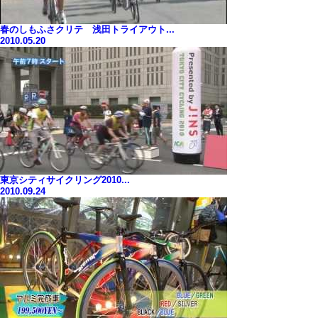
春のしもふさクリテ 浅田トライアウト...
2010.05.20
東京シティサイクリング2010...
2010.09.24