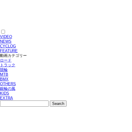
VIDEO
NEWS
CYCLOG
FEATURE
動画カテゴリー
ロード
トラック
競輪
MTB
BMX
OTHERS
銀輪の風
KIDS
EXTRA