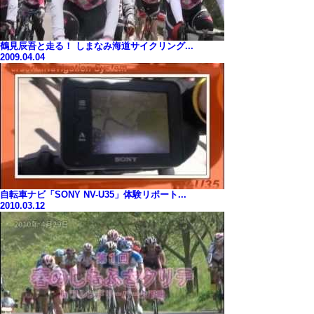
鶴見辰吾と走る！ しまなみ海道サイクリング...
2009.04.04
自転車ナビ「SONY NV-U35」体験リポート...
2010.03.12