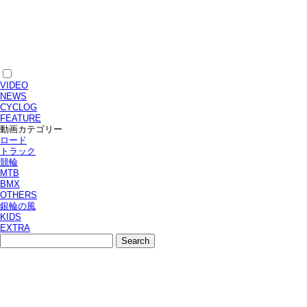
VIDEO
NEWS
CYCLOG
FEATURE
動画カテゴリー
ロード
トラック
競輪
MTB
BMX
OTHERS
銀輪の風
KIDS
EXTRA