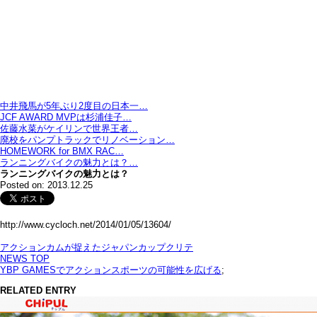
中井飛馬が5年ぶり2度目の日本一…
JCF AWARD MVPは杉浦佳子…
佐藤水菜がケイリンで世界王者…
廃校をパンプトラックでリノベーション…
HOMEWORK for BMX RAC…
ランニングバイクの魅力とは？…
ランニングバイクの魅力とは？
Posted on: 2013.12.25
http://www.cycloch.net/2014/01/05/13604/
アクションカムが捉えたジャパンカップクリテ
NEWS TOP
YBP GAMESでアクションスポーツの可能性を広げる
;
RELATED ENTRY