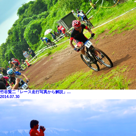
竹谷賢二「レース走行写真から解説」...
2014.07.30