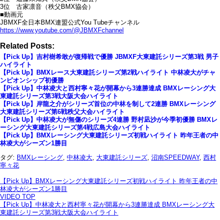
3位 古家凛音（秩父BMX協会）
■動画元
JBMXF全日本BMX連盟公式You Tubeチャンネル
https://www.youtube.com/@JBMXFchannel
Related Posts:
【Pick Up】吉村樹希敢が復帰戦で優勝 JBMXF大東建託シリーズ第3戦 男子
ハイライト
【Pick Up】BMXレース大東建託シリーズ第2戦ハイライト 中林凌大がチャ
ンピオンシップ初優勝
【Pick Up】中林凌大と西村寧々花が開幕から3連勝達成 BMXレーシング大
東建託シリーズ第3戦大阪大会ハイライト
【Pick Up】岸龍之介がシリーズ首位の中林を制して2連勝 BMXレーシング
大東建託シリーズ第6戦秩父大会ハイライト
【Pick Up】中林凌大が無傷のシリーズ4連勝 野村凪沙が今季初優勝 BMXレ
ーシング大東建託シリーズ第4戦広島大会ハイライト
【Pick Up】BMXレーシング大東建託シリーズ初戦ハイライト 昨年王者の中
林凌大がシーズン1勝目
タグ:
BMXレーシング
,
中林凌大
,
大東建託シリーズ
,
沼南SPEEDWAY
,
西村
寧々花
【Pick Up】BMXレーシング大東建託シリーズ初戦ハイライト 昨年王者の中
林凌大がシーズン1勝目
VIDEO TOP
【Pick Up】中林凌大と西村寧々花が開幕から3連勝達成 BMXレーシング大
東建託シリーズ第3戦大阪大会ハイライト