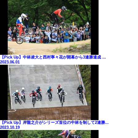
【Pick Up】中林凌大と西村寧々花が開幕から3連勝達成 ...
2023.06.01
【Pick Up】岸龍之介がシリーズ首位の中林を制して2連勝...
2023.10.19