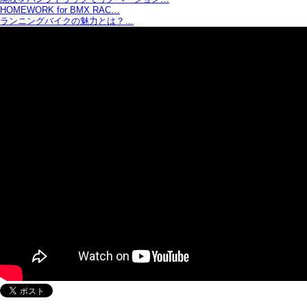
HOMEWORK for BMX RAC…
ランニングバイクの魅力とは？…