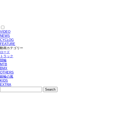
VIDEO
NEWS
CYCLOG
FEATURE
動画カテゴリー
ロード
トラック
競輪
MTB
BMX
OTHERS
銀輪の風
KIDS
EXTRA