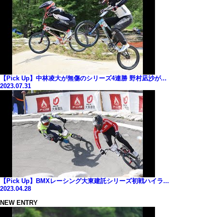
【Pick Up】中林凌大が無傷のシリーズ4連勝 野村凪沙が...
2023.07.31
【Pick Up】BMXレーシング大東建託シリーズ初戦ハイラ...
2023.04.28
NEW ENTRY