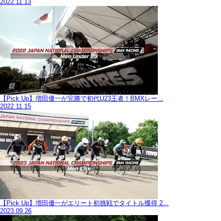
2022.11.13
【Pick Up】増田優一が完勝で初代U23王者！BMXレー...
2022.11.15
【Pick Up】増田優一がエリート初挑戦でタイトル獲得 2...
2023.09.26