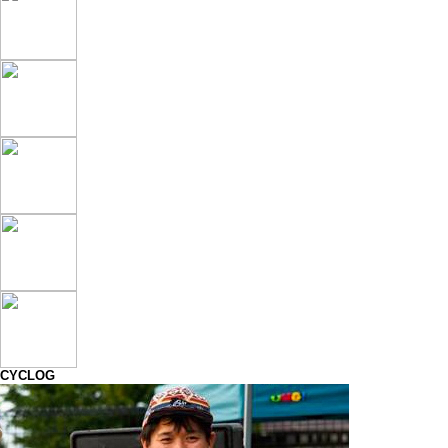
CYCLOG