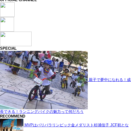
SPECIAL
親子で夢中になれる！成
長できる！ランニングバイクの魅力って何だろう
RECOMMEND
MVPはパリパラリンピック金メダリスト杉浦佳子 JCF初とな