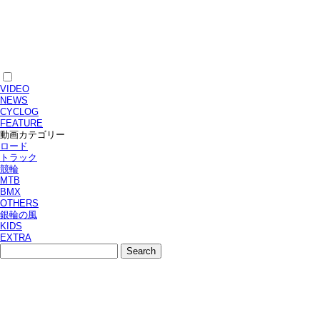
VIDEO
NEWS
CYCLOG
FEATURE
動画カテゴリー
ロード
トラック
競輪
MTB
BMX
OTHERS
銀輪の風
KIDS
EXTRA