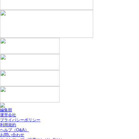
編集部
運営会社
プライバシーポリシー
利用規約
ヘルプ（Q&A）
お問い合わせ