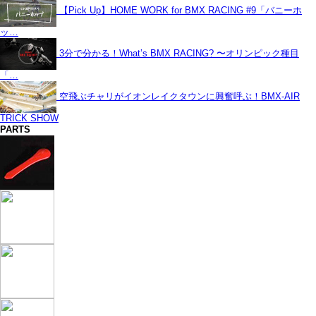
【Pick Up】HOME WORK for BMX RACING #9「バニーホ
ッ…
3分で分かる！What’s BMX RACING? 〜オリンピック種目
「…
空飛ぶチャリがイオンレイクタウンに興奮呼ぶ！BMX-AIR
TRICK SHOW
PARTS