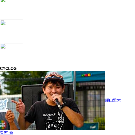
CYCLOG
腰山雅大
栗村 修