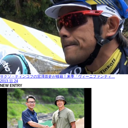
サクソ・ティンコフの宮澤崇史が移籍！来季「ヴィーニファンティ...
2013.11.24
NEW ENTRY