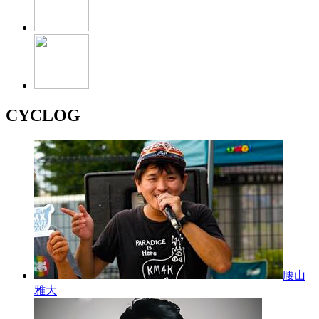
CYCLOG
腰山
雅大