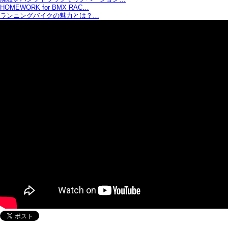
HOMEWORK for BMX RAC…
ランニングバイクの魅力とは？…