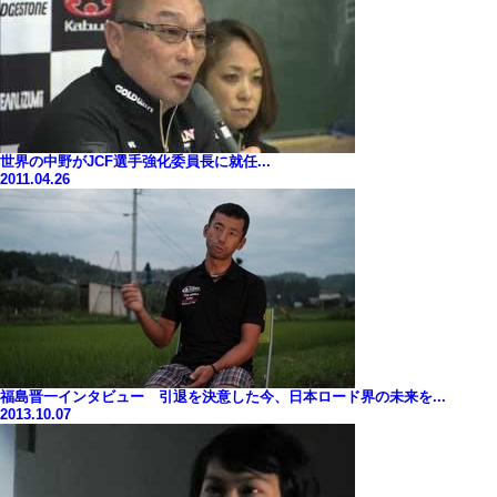
世界の中野がJCF選手強化委員長に就任...
2011.04.26
福島晋一インタビュー 引退を決意した今、日本ロード界の未来を...
2013.10.07