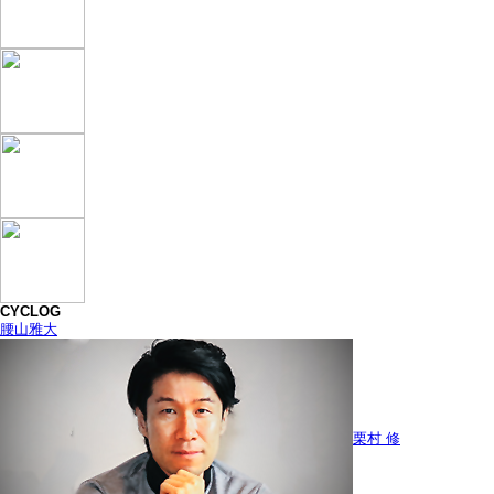
CYCLOG
腰山雅大
栗村 修