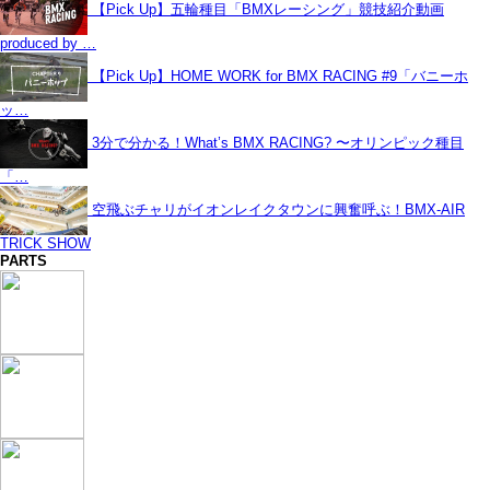
【Pick Up】五輪種目「BMXレーシング」競技紹介動画
produced by …
【Pick Up】HOME WORK for BMX RACING #9「バニーホ
ッ…
3分で分かる！What’s BMX RACING? 〜オリンピック種目
「…
空飛ぶチャリがイオンレイクタウンに興奮呼ぶ！BMX-AIR
TRICK SHOW
PARTS