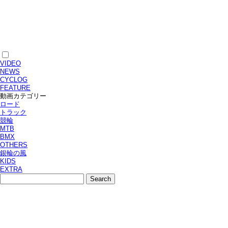
VIDEO
NEWS
CYCLOG
FEATURE
動画カテゴリー
ロード
トラック
競輪
MTB
BMX
OTHERS
銀輪の風
KIDS
EXTRA