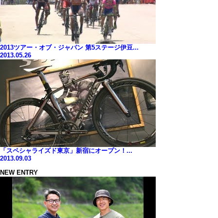
2013ツアー・オブ・ジャパン 第5ステージ伊豆...
2013.05.26
「スペシャライズド東京」新宿にオープン！...
2013.09.03
NEW ENTRY