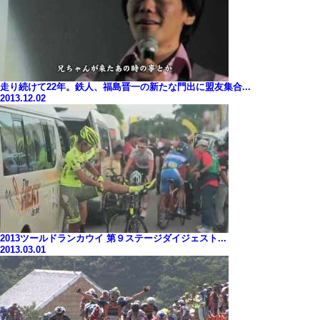
走り続けて22年。鉄人、福島晋一の新たな門出に盟友集合...
2013.12.02
2013ツールドランカウイ 第９ステージダイジェスト...
2013.03.01