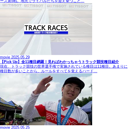
ーズ第5戦。地元でライバルたちを迎え撃つこと…
movie
2025.05.29
【Pick Up】全11種目網羅！見ればわかっちゃうトラック競技種目紹介
現在、トラック競技の世界選手権で実施されている種目は11種目。あまりに
種目数が多いことから、ルールをすべてを覚えるハード…
movie
2025.05.25