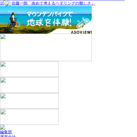
10
佐藤一朗「改めて考えるペダリングの難しさ」
編集部
運営会社